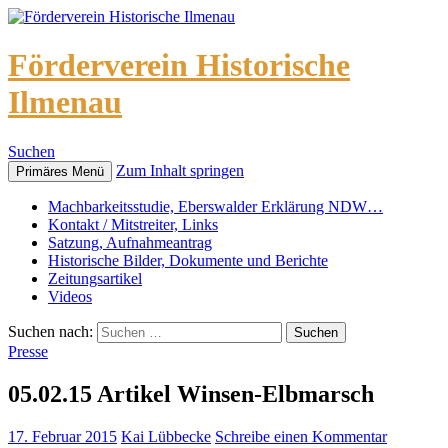
Förderverein Historische
Ilmenau
Suchen
Zum Inhalt springen
Primäres Menü
Machbarkeitsstudie, Eberswalder Erklärung NDW…
Kontakt / Mitstreiter, Links
Satzung, Aufnahmeantrag
Historische Bilder, Dokumente und Berichte
Zeitungsartikel
Videos
Suchen nach:
Presse
05.02.15 Artikel Winsen-Elbmarsch
17. Februar 2015
Kai Lübbecke
Schreibe einen Kommentar